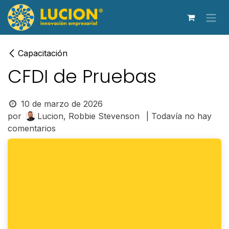
Ir al contenido
Capacitación
CFDI de Pruebas
10 de marzo de 2026
por
Lucion, Robbie Stevenson
| Todavía no hay
comentarios