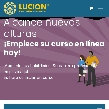
Ir al contenido
Alcance nuevas
alturas
¡Empiece su curso en línea
hoy!
¡Aumente sus habilidades! Su carrera profesional
empieza aquí.
Es hora de iniciar un curso.