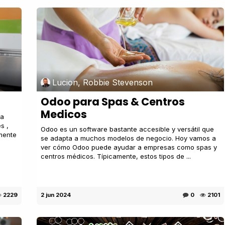
Lucion, Robbie Stevenson
Odoo para Spas & Centros
Medicos
ra
s ,
Odoo es un software bastante accesible y versátil que
emente
se adapta a muchos modelos de negocio. Hoy vamos a
ver cómo Odoo puede ayudar a empresas como spas y
centros médicos. Típicamente, estos tipos de ...
2229
2 jun 2024
0
2101