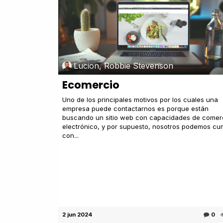
Lucion, Robbie Stevenson
Ecomercio
Uno de los principales motivos por los cuales una
empresa puede contactarnos es porque están
buscando un sitio web con capacidades de comer
electrónico, y por supuesto, nosotros podemos cum
con...
2 jun 2024
0