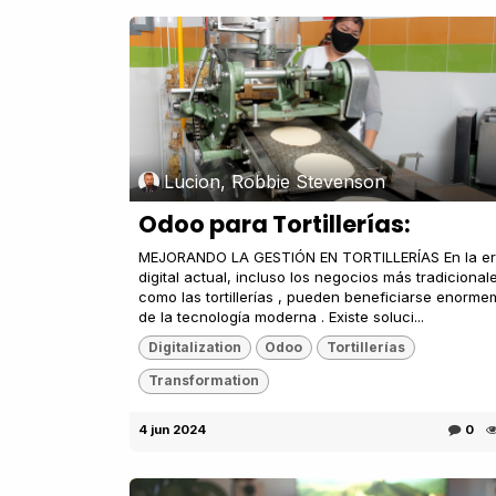
Lucion, Robbie Stevenson
Odoo para Tortillerías:
MEJORANDO LA GESTIÓN EN TORTILLERÍAS En la e
digital actual, incluso los negocios más tradicionale
como las tortillerías , pueden beneficiarse enorm
de la tecnología moderna . Existe soluci...
Digitalization
Odoo
Tortillerías
Transformation
4 jun 2024
0