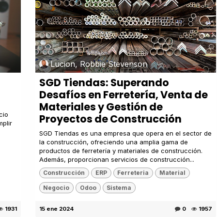
Lucion, Robbie Stevenson
SGD Tiendas: Superando
Desafíos en Ferretería, Venta de
Materiales y Gestión de
cio
Proyectos de Construcción
plir
SGD Tiendas es una empresa que opera en el sector de
la construcción, ofreciendo una amplia gama de
productos de ferretería y materiales de construcción.
Además, proporcionan servicios de construcción...
Construcción
ERP
Ferreteria
Material
Negocio
Odoo
Sistema
1931
15 ene 2024
0
1957