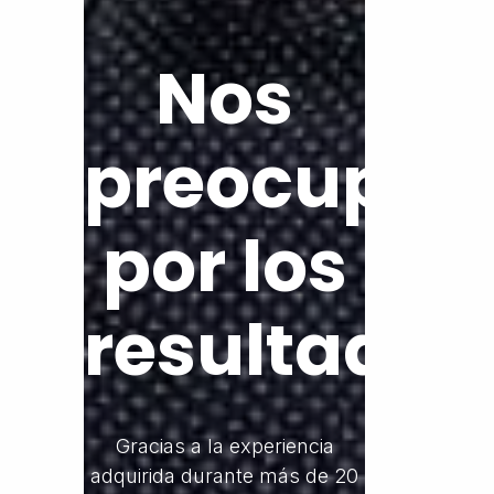
Nos
preocupa
por los
resultados
Gracias a la experiencia
adquirida durante más de 20