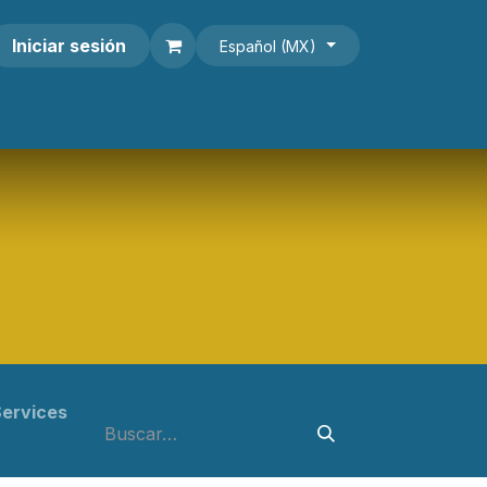
Iniciar sesión
Español (MX)
Services