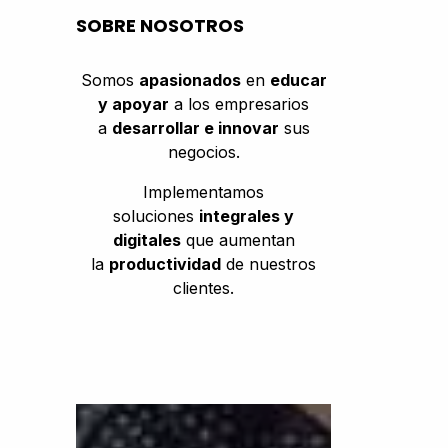
SOBRE NOSOTROS
Somos
apasionados
en
educar
y apoyar
a los empresarios
a
desarrollar e innovar
sus
negocios.
Implementamos
soluciones
integrales y
digitales
que aumentan
la
productividad
de nuestros
clientes.