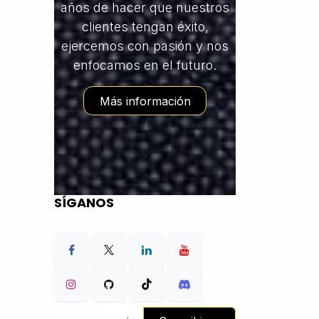
años de hacer que nuestros
clientes tengan éxito,
ejercemos con pasión y nos
enfocamos en el futuro.
Más información
SÍGANOS