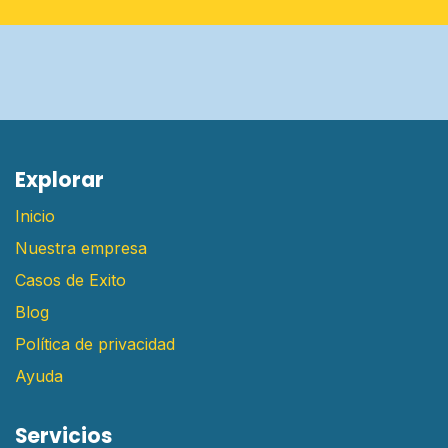
E​xplorar
Inicio
Nuestra empresa
Casos de Exito
Blog
Política de privacidad
Ayuda
Servicios