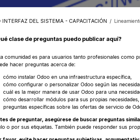
 INTERFAZ DEL SISTEMA - CAPACITACIÓN
Lineamient
ué clase de preguntas puedo publicar aquí?
ta comunidad es para usuarios tanto profesionales como pr
ede hacer preguntas acerca de:
cómo instalar Odoo en una infraestructura específica,
cómo configurar o personalizar Odoo según las necesidad
cuál es la mejor manera de usar Odoo para una necesidad
cómo desarrollar módulos para sus propias necesidades,
preguntas específicas sobre las ofertas de servicio de Od
tes de preguntar, asegúrese de buscar preguntas simila
tulo o por sus etiquetas. También puede responder sus prop
r favor, evite hacer preguntas subjetivas, argumentativ