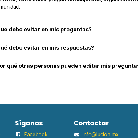
munidad.
ué debo evitar en mis preguntas?
ué debo evitar en mis respuestas?
or qué otras personas pueden editar mis pregunt
Síganos
Contactar
e
Facebook
info@lucion.mx