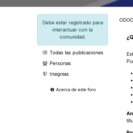
ODOO
Debe estar registrado para
interactuar con la
comunidad.
¿Q
Todas las publicaciones
Es
Pu
Personas
Insignias
Acerca de este foro
An
tí
Po