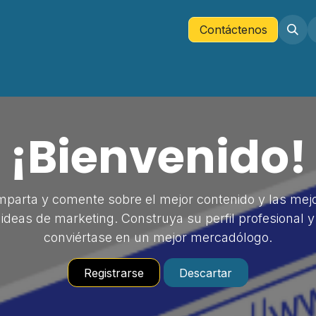
Tienda
Company
Contáctenos
Contáctenos
¡Bienvenido!
parta y comente sobre el mejor contenido y las mej
ideas de marketing. Construya su perfil profesional y
conviértase en un mejor mercadólogo.
Registrarse
Descartar