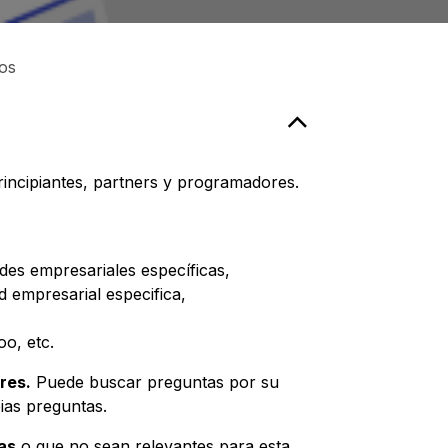
os
incipiantes, partners y programadores.
es empresariales específicas,
 empresarial especifica,
oo, etc.
res.
Puede buscar preguntas por su
ias preguntas.
as
o que no sean relevantes para esta