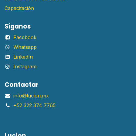
Capacitación
Síganos
Facebook
Whatsapp
LinkedIn
Instagram
Contactar
info@lucion.mx
+52 322 374 7765
Lucion