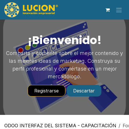
Ir al contenido
¡Bienvenido!
Comparta y comente sobre el mejor contenido y
las mejores ideas de marketing. Construya su
perfil profesional y conviértase en un mejor
mercadólogo.
Registrarse
Descartar
ODOO INTERFAZ DEL SISTEMA - CAPACITACIÓN
Fo