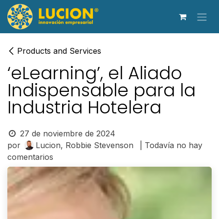
Ir al contenido
Products and Services
‘eLearning’, el Aliado
Indispensable para la
Industria Hotelera
27 de noviembre de 2024
por
Lucion, Robbie Stevenson
| Todavía no hay
comentarios