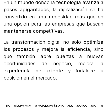
En un mundo donde la
tecnología
avanza
a
pasos agigantados
, la digitalización se ha
convertido en
una necesidad
más que en
una opción para las empresas que buscan
mantenerse competitivas
.
La transformación digital no solo
optimiza
los procesos
y
mejora la eficiencia
, sino
que también
abre puertas
a nuevas
oportunidades de negocio, mejora la
e
xperiencia del cliente
y fortalece la
posición en el mercado.
Un ejemplo emblemático de éxito en la