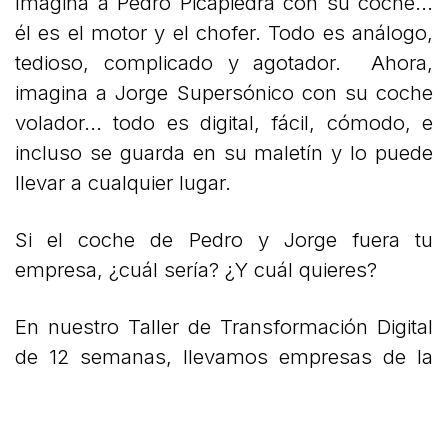
Imagina a Pedro Picapiedra con su coche...
él es el motor y el chofer. Todo es análogo,
tedioso, complicado y agotador. Ahora,
imagina a Jorge Supersónico con su coche
volador... todo es digital, fácil, cómodo, e
incluso se guarda en su maletín y lo puede
llevar a cualquier lugar.
Si el coche de Pedro y Jorge fuera tu
empresa, ¿cuál sería? ¿Y cuál quieres?
En nuestro Taller de Transformación Digital
de 12 semanas, llevamos empresas de la
era de los Picapiedra a la era de los
Supersónicos. Deja atrás todos los
papelitos, exceles y lleva tu empresa al