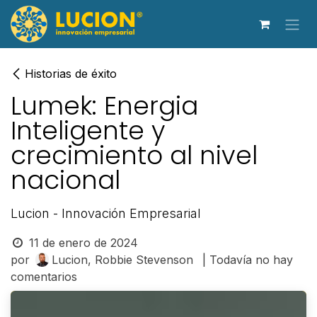
Ir al contenido
Historias de éxito
Lumek: Energia
Inteligente y
crecimiento al nivel
nacional
Lucion - Innovación Empresarial
11 de enero de 2024
por
Lucion, Robbie Stevenson
| Todavía no hay
comentarios