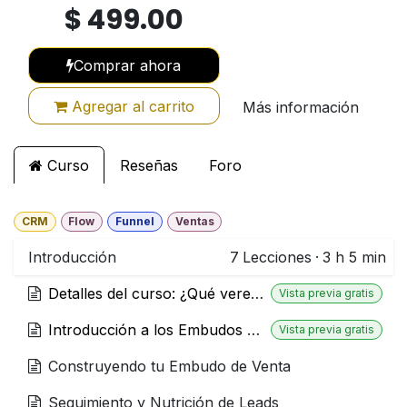
$
499.00
Comprar ahora
Agregar al carrito
Más información
Curso
Reseñas
Foro
CRM
Flow
Funnel
Ventas
Introducción
7
Lecciones
·
3 h 5 min
Detalles del curso: ¿Qué veremos en este curso?
Vista previa gratis
Introducción a los Embudos de Venta
Vista previa gratis
Construyendo tu Embudo de Venta
Seguimiento y Nutrición de Leads