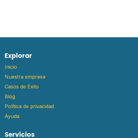
E​xplorar
Inicio
Nuestra empresa
Casos de Exito
Blog
Política de privacidad
Ayuda
Servicios