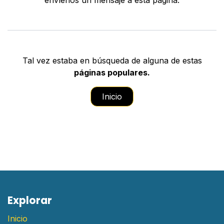
envíenos un mensaje a
esta página
.
Tal vez estaba en búsqueda de alguna de estas
páginas populares.
Inicio
E​xplorar
Inicio