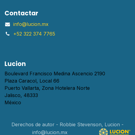
Contactar
info@lucion.mx
+52 322 374 7765
Lucion
Boulevard Francisco Medina Ascencio 2190
Plaza Caracol, Local 66
Puerto Vallarta, Zona Hotelera Norte
Jalisco, 48333
México
Derechos de autor - Robbie Stevenson, Lucion -
info@lucion.mx