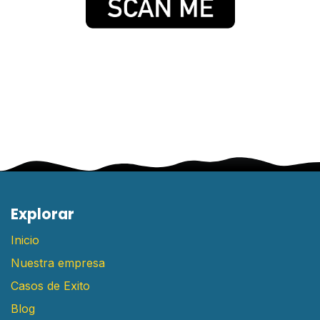
E​xplorar
Inicio
Nuestra empresa
Casos de Exito
Blog