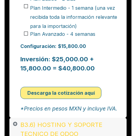
Plan Intermedio - 1 semana (una vez
recibida toda la información relevante
para la importación)
Plan Avanzado - 4 semanas
Configuración:
$15,800.00
Inversión:
$25,000.00 +
15,800.00 = $40,800.00
Descarga la cotización aquí
*Precios en pesos MXN ​y incluye IVA.
B3.6) HOSTING Y SOPORTE
TECNICO DE ODOO