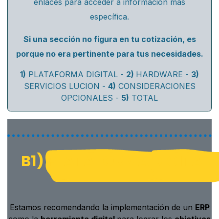
enlaces para acceder a información más
específica.
Si una sección no figura en tu cotización, es
porque no era pertinente para tus necesidades.
1)
PLATAFORMA DIGITAL -
2)
HARDWARE -
3)
SERVICIOS LUCION -
4)
CONSIDERACIONES
OPCIONALES -
5)
TOTAL
​B1)
PLATAFORMA
DIGITAL
Estamos recomendando la implementación de un
ERP