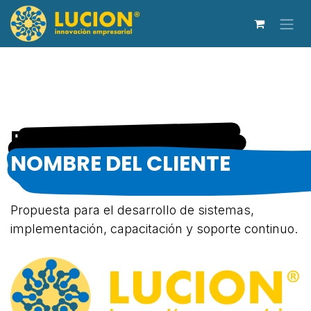
Ir al contenido
PROPUESTA:
NOMBRE DEL CLIENTE
Propuesta para el desarrollo de sistemas,
implementación, capacitación y soporte continuo.​