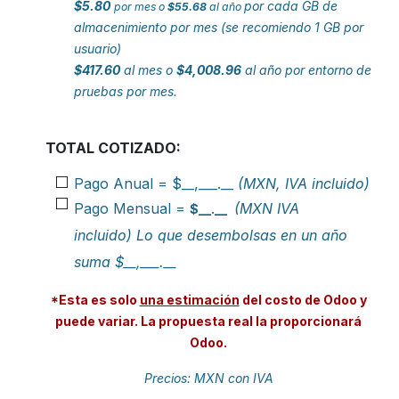
$5.80
por cada GB de
por mes o
$55.68
al año
almacenimiento por mes (se recomiendo 1 GB por
usuario)
$417.60
al mes o
$4,008.96
al año por entorno de
pruebas por mes.
TOTAL COTIZADO:
Pago Anual = $__,___.__
(MXN, IVA incluido)
Pago Mensual =
(MXN IVA
$__.__
incluido)
Lo que desembolsas en un año
suma $__,___.__
*Esta es solo
una estimación
del costo de Odoo y
puede variar. La propuesta real la proporcionará
Odoo.
Precios: MXN con IVA