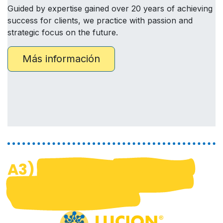
Guided by expertise gained over 20 years of achieving
success for clients, we practice with passion and
strategic focus on the future.
Más información
A3)
¿QUIENES
SOMOS
NOSOTROS?