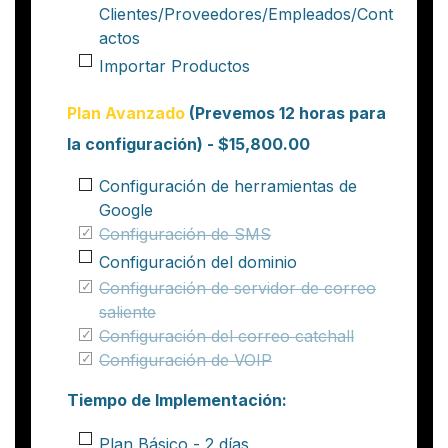
Clientes/Proveedores/Empleados/Cont
actos
Importar Productos
Plan Avanzado
(Prevemos 12 horas para
la configuración) - $15,800.00
Configuración de herramientas de
Google
Configuración de SMS
Configuración del dominio
Configuración de servidor de correo
saliente
Configuración del correo catchall
Configuración de VOIP
Tiempo de Implementación:
Plan Básico - 2 días