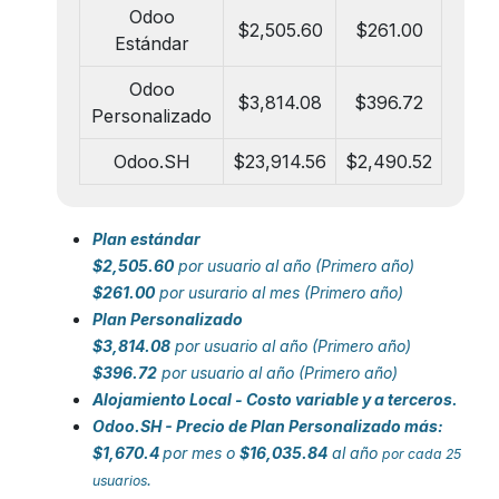
Odoo
$2,505.60
$261.00
Estándar
Odoo
$3,814.08
$396.72
Personalizado
Odoo.SH
$23,914.56
$2,490.52
Plan estándar
$2,505.60
por usuario al año (Primero año)
$261.00
por usurario al mes (Primero año)
Plan Personalizado
$3,814​.08
por usuario al año (Primero año)
$396.72
por usuario al año (Primero año)
Alojamiento Local - Costo variable y a terceros.
Odoo.SH - Precio de Plan Personalizado más:
$1,670.4
por mes o
$16,035.84
al año
por cada 25
.
usuarios