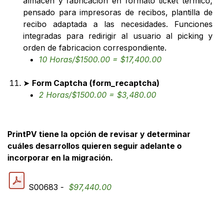
almacén y fabricación en formato ticket térmico,
pensado para impresoras de recibos, plantilla de
recibo adaptada a las necesidades. Funciones
integradas para redirigir al usuario al picking y
orden de fabricacion correspondiente.
10 Horas/$1500.00 = $17,400.00
➤
Form Captcha (form_recaptcha)
2 Horas/$1500.00 = $3,480.00
PrintPV tiene la opción de revisar y determinar
cuáles desarrollos quieren seguir adelante o
incorporar en la migración.
S00683 -
$97,440.00