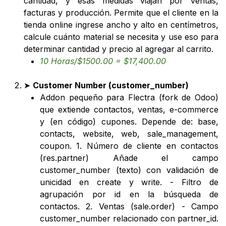
cantidad, y esas medidas viajan por ventas,
facturas y producción. Permite que el cliente en la
tienda online ingrese ancho y alto en centímetros,
calcule cuánto material se necesita y use eso para
determinar cantidad y precio al agregar al carrito.
10 Horas/$1500.00 = $17,400.00
➤
Customer Number (customer_number)
Addon pequeño para Flectra (fork de Odoo)
que extiende contactos, ventas, e-commerce
y (en código) cupones. Depende de: base,
contacts, website, web, sale_management,
coupon. 1. Número de cliente en contactos
(res.partner) Añade el campo
customer_number (texto) con validación de
unicidad en create y write. - Filtro de
agrupación por id en la búsqueda de
contactos. 2. Ventas (sale.order) - Campo
customer_number relacionado con partner_id.