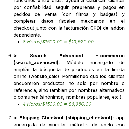
funciones entre ellas, ayuda a clasificar clientes
por confiabilidad, seguir preprensa y pagos en
pedidos de venta (con filtros y badges) y
completar datos fiscales mexicanos en el
checkout junto con la facturación CFDI del addon
dependiente.
8 Horas/$1500.00 = $13,920.00
➤
Search Advanced E-commerce
(search_advanced):
Módulo encargado de
amplíar la búsqueda de productos en la tienda
online (website_sale). Permitiendo que los clientes
encuentren productos no solo por nombre o
referencia, sino también por nombres alternativos
o comunes (sinónimos, nombres populares, etc.).
4 Horas/$1500.00 = $6,960.00
➤
Shipping Checkout (shipping_checkout):
app
encargada de vincular métodos de envío con