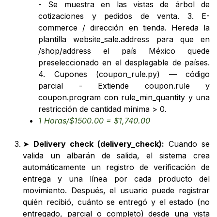
- Se muestra en las vistas de árbol de
cotizaciones y pedidos de venta. 3. E-
commerce / dirección en tienda. Hereda la
plantilla website_sale.address para que en
/shop/address el país México quede
preseleccionado en el desplegable de países.
4. Cupones (coupon_rule.py) — código
parcial - Extiende coupon.rule y
coupon.program con rule_min_quantity y una
restricción de cantidad mínima > 0.
1 Horas/$1500.00 = $1,740.00
➤
Delivery check (delivery_check):
Cuando se
valida un albarán de salida, el sistema crea
automáticamente un registro de verificación de
entrega y una línea por cada producto del
movimiento. Después, el usuario puede registrar
quién recibió, cuánto se entregó y el estado (no
entregado, parcial o completo) desde una vista