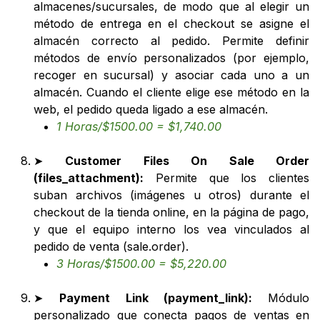
almacenes/sucursales, de modo que al elegir un
método de entrega en el checkout se asigne el
almacén correcto al pedido. Permite definir
métodos de envío personalizados (por ejemplo,
recoger en sucursal) y asociar cada uno a un
almacén. Cuando el cliente elige ese método en la
web, el pedido queda ligado a ese almacén.
1 Horas/$1500.00 = $1,740.00
➤
Customer Files On Sale Order
(files_attachment):
Permite que los clientes
suban archivos (imágenes u otros) durante el
checkout de la tienda online, en la página de pago,
y que el equipo interno los vea vinculados al
pedido de venta (sale.order).
3 Horas/$1500.00 = $5,220.00
➤
Payment Link (payment_link):
Módulo
personalizado que conecta pagos de ventas en