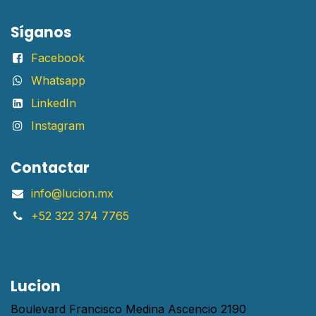
Síganos
Facebook
Whatsapp
LinkedIn
Instagram
Contactar
info@lucion.mx
+52 322 374 7765
Lucion
Boulevard Francisco Medina Ascencio 2190