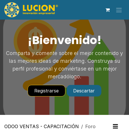
Ir al contenido
¡Bienvenido!
Comparta y comente sobre el mejor contenido y
las mejores ideas de marketing. Construya su
perfil profesional y conviértase en un mejor
mercadólogo.
Registrarse
Descartar
ODOO VENTAS - CAPACITACIÓN
Foro