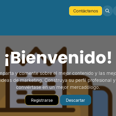
Tienda
Company
Contáctenos
Contáctenos
¡Bienvenido!
parta y comente sobre el mejor contenido y las mej
ideas de marketing. Construya su perfil profesional y
conviértase en un mejor mercadólogo.
Registrarse
Descartar