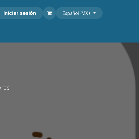
Iniciar sesión
Español (MX)
ores