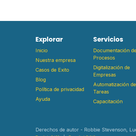
E​xplorar
Servicios
Inicio
Documentación d
Procesos
Nuestra empresa
Digitalización de
Casos de Exito
Empresas
Blog
Automatización de
Política de privacidad
Tareas
Ayuda
Capacitación
Derechos de autor - Robbie Stevenson, Lu