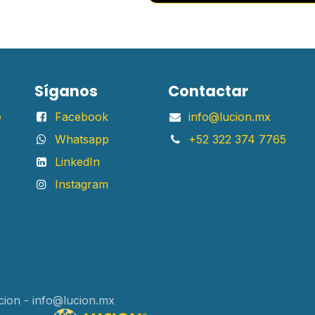
Síganos
Contactar
e
Facebook
info@lucion.mx
Whatsapp
+52 322 374 7765
LinkedIn
Instagram
cion - info@lucion.mx