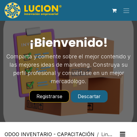
Ir al contenido
¡Bienvenido!
Comparta y comente sobre el mejor contenido y
las mejores ideas de marketing. Construya su
perfil profesional y conviértase en un mejor
mercadólogo.
Registrarse
Descartar
ODOO INVENTARIO - CAPACITACIÓN
Lineamientos