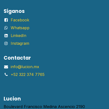
Síganos
Facebook
Whatsapp
LinkedIn
Instagram
Contactar
info@lucion.mx
+52 322 374 7765
Lucion
Boulevard Francisco Medina Ascencio 2190