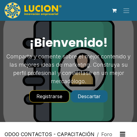
Ir al contenido
¡Bienvenido!
Comparta y comente sobre el mejor contenido y
las mejores ideas de marketing. Construya su
perfil profesional y conviértase en un mejor
mercadólogo.
Registrarse
Descartar
ODOO CONTACTOS - CAPACITACIÓN
Foro