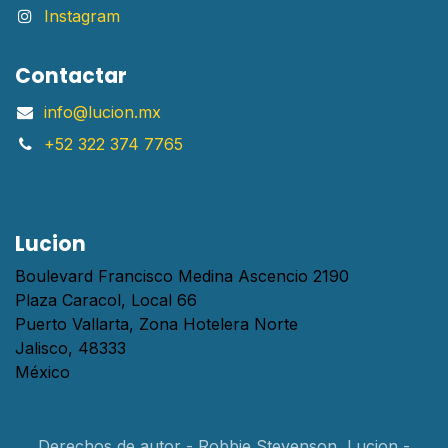
Instagram
Contactar
info@lucion.mx
+52 322 374 7765
Lucion
Boulevard Francisco Medina Ascencio 2190
Plaza Caracol, Local 66
Puerto Vallarta, Zona Hotelera Norte
Jalisco, 48333
México
Derechos de autor - Robbie Stevenson, Lucion -