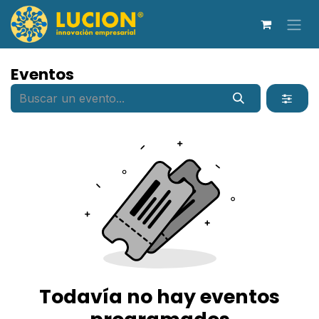
Ir al contenido
Eventos
Todavía no hay eventos