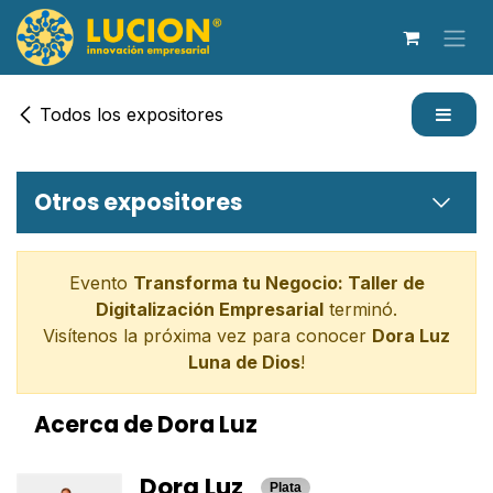
Ir al contenido
Todos los expositores
Otros expositores
Evento
Transforma tu Negocio: Taller de
Digitalización Empresarial
terminó.
Visítenos la próxima vez para conocer
Dora Luz
Luna de Dios
!
Acerca de Dora Luz
Dora Luz
Plata