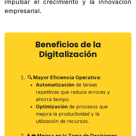
impulsar el crecimiento y la innovación
empresarial.
Beneficios de la
Digitalización
🔍 Mayor Eficiencia Operativa
:
Automatización
de tareas
repetitivas que reduce errores y
ahorra tiempo.
Optimización
de procesos que
mejora la productividad y la
utilización de recursos.
👨‍💼 Mejora en la Toma de Decisiones
: