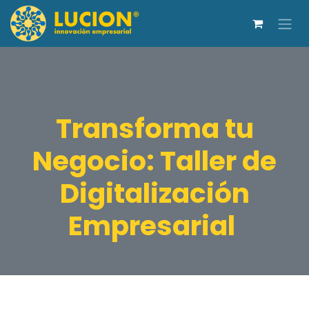
Ir al contenido
Transforma tu
Negocio: Taller de
Digitalización
Empresarial