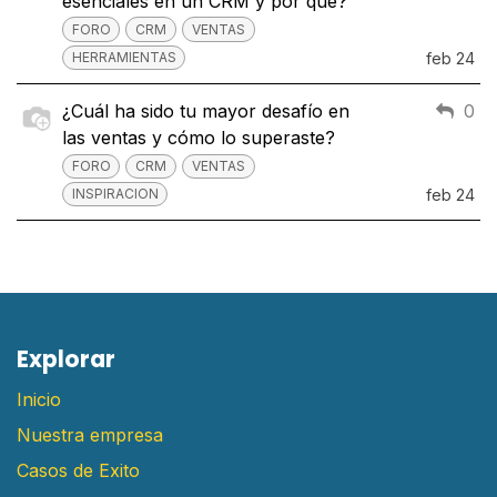
esenciales en un CRM y por qué?
FORO
CRM
VENTAS
HERRAMIENTAS
feb 24
¿Cuál ha sido tu mayor desafío en
0
las ventas y cómo lo superaste?
FORO
CRM
VENTAS
INSPIRACION
feb 24
E​xplorar
Inicio
Nuestra empresa
Casos de Exito